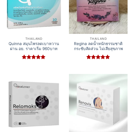
THAILAND
THAILAND
Quinna สมุนไพรลดเบาหวาน
Regina ลดน้ำหนักธรรมชาติ
ผ่าน อย. ราคาเริ่ม 960บาท
กระชับสัดส่วน ไม่เสียสุขภาพ
Rated
5
Rated
5
out of 5
out of 5