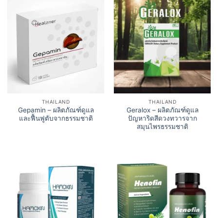
THAILAND
THAILAND
Gepamin – ผลิตภัณฑ์ดูแล
Geralox – ผลิตภัณฑ์ดูแล
และฟื้นฟูตับจากธรรมชาติ
ปัญหาริดสีดวงทวารจาก
สมุนไพรธรรมชาติ