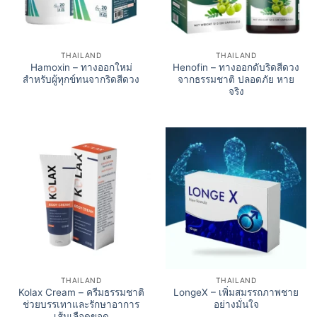
THAILAND
THAILAND
Hamoxin – ทางออกใหม่
Henofin – ทางออกดับริดสีดวง
สำหรับผู้ทุกข์ทนจากริดสีดวง
จากธรรมชาติ ปลอดภัย หาย
จริง
THAILAND
THAILAND
Kolax Cream – ครีมธรรมชาติ
LongeX – เพิ่มสมรรถภาพชาย
ช่วยบรรเทาและรักษาอาการ
อย่างมั่นใจ
เส้นเลือดขอด