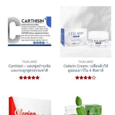
out of 5
THAILAND
THAILAND
Carthisin – แคปซูลบำรุงข้อ
Cellarin Cream: เปลี่ยนผิวให้
และกระดูกสูตรธรรมชาติ
ดูอ่อนเยาว์ใน 4 สัปดาห์
Rated
5
Rated
4
out of 5
out of 5