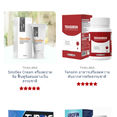
Rated
5
Rated
5
out of 5
out of 5
THAILAND
THAILAND
Sinoflex Cream ครีมลดปวด
Tensirin อาหารเสริมลดความ
ข้อ ฟื้นฟูข้อต่ออย่างเป็น
ดันจากสารสกัดธรรมชาติ
ธรรมชาติ
Rated
5
out of 5
Rated
5
out of 5