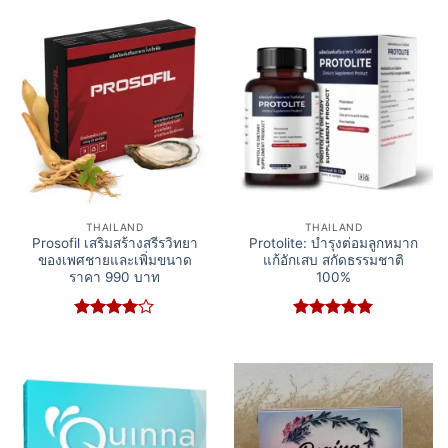
THAILAND
THAILAND
Prosofil เสริมสร้างสรีรวิทยา
Protolite: บำรุงต่อมลูกหมาก
ของเพศชายและเพิ่มขนาด
แก้อักเสบ สกัดธรรมชาติ
ราคา 990 บาท
100%
Rated
4
Rated
5
out of 5
out of 5