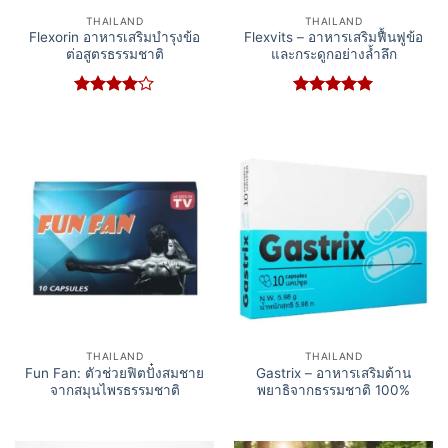
THAILAND
THAILAND
Flexorin อาหารเสริมบำรุงข้อ
Flexvits – อาหารเสริมฟื้นฟูข้อ
ต่อสูตรธรรมชาติ
และกระดูกอย่างล้ำลึก
Rated
4
Rated
5
out of 5
out of 5
THAILAND
THAILAND
Fun Fan: ตัวช่วยฟิตปั๋งสมชาย
Gastrix – อาหารเสริมต้าน
จากสมุนไพรธรรมชาติ
พยาธิจากธรรมชาติ 100%