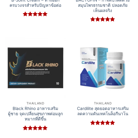
ครบวงจรสำหรับปัญหาข้อต่อ
สมุนไพรธรรมชาติ ปลอดภัย
เห็นผลจริง
Rated
5
out of 5
Rated
5
out of 5
THAILAND
THAILAND
Black Rhino อาหารเสริม
Cardilite สุดยอดอาหารเสริม
ผู้ชาย จุดเปลี่ยนสุขภาพต่อมลูก
ลดความดันเทคโนล็อกีนาโน
หมากที่ดีขึ้น
Rated
5
out of 5
Rated
5