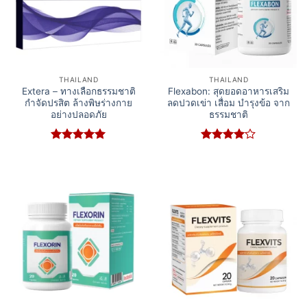
THAILAND
THAILAND
Extera – ทางเลือกธรรมชาติ
Flexabon: สุดยอดอาหารเสริม
กำจัดปรสิต ล้างพิษร่างกาย
ลดปวดเข่า เสื่อม บำรุงข้อ จาก
อย่างปลอดภัย
ธรรมชาติ
Rated
5
Rated
4
out of 5
out of 5