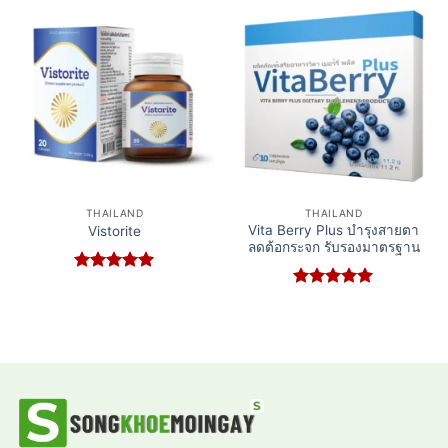
THAILAND
THAILAND
Vita Berry Plus บำรุงสายตา
Vistorite
ลดต้อกระจก รับรองมาตรฐาน
Rated
5
out of 5
Rated
5
out of 5