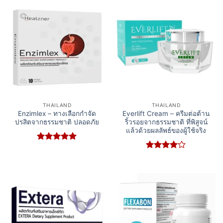
THAILAND
THAILAND
Enzimlex – ทางเลือกกำจัด
Everlift Cream – ครีมต่อต้าน
ปรสิตจากธรรมชาติ ปลอดภัย
ริ้วรอยจากธรรมชาติ ที่พิสูจน์
แล้วด้วยผลลัพธ์ของผู้ใช้จริง
Rated
5
out of 5
Rated
4
out of 5