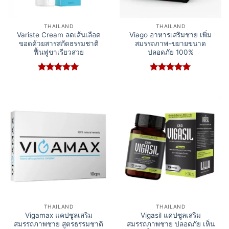
THAILAND
THAILAND
Variste Cream ลดเส้นเลือด
Viago อาหารเสริมชาย เพิ่ม
ขอดด้วยสารสกัดธรรมชาติ
สมรรถภาพ-ขยายขนาด
ฟื้นฟูขาเรียวสวย
ปลอดภัย 100%
Rated
5
Rated
5
out of 5
out of 5
THAILAND
THAILAND
Vigamax แคปซูลเสริม
Vigasil แคปซูลเสริม
สมรรถภาพชาย สูตรธรรมชาติ
สมรรถภาพชาย ปลอดภัย เห็น