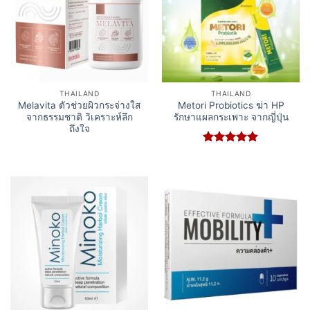
THAILAND
THAILAND
Melavita ตัวช่วยผิวกระจ่างใส
Metori Probiotics ฆ่า HP
จากธรรมชาติ วิเคราะห์ลึก
รักษาแผลกระเพาะ จากญี่ปุ่น
ถึงใจ
Rated
5
out of 5