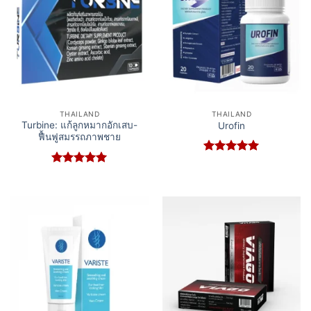
THAILAND
THAILAND
Turbine: แก้ลูกหมากอักเสบ-
Urofin
ฟื้นฟูสมรรถภาพชาย
Rated
5
out of 5
Rated
5
out of 5