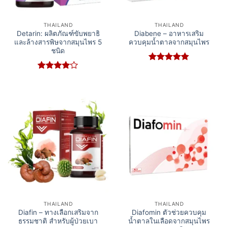
THAILAND
THAILAND
Detarin: ผลิตภัณฑ์ขับพยาธิ
Diabene – อาหารเสริม
และล้างสารพิษจากสมุนไพร 5
ควบคุมน้ำตาลจากสมุนไพร
ชนิด
Rated
5
out of 5
Rated
4
out of 5
THAILAND
THAILAND
Diafin – ทางเลือกเสริมจาก
Diafomin ตัวช่วยควบคุม
ธรรมชาติ สำหรับผู้ป่วยเบา
น้ำตาลในเลือดจากสมุนไพร