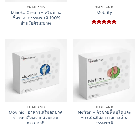
THAILAND
THAILAND
Minoko Cream – ครีมต้าน
Mobility
เชื้อราจากธรรมชาติ 100%
สำหรับผิวสะอาด
Rated
5
out of 5
THAILAND
THAILAND
Movinix : อาหารเสริมลดปวด
Nefran – ตัวช่วยฟื้นฟูไตและ
ข้อเข่าเสื่อมจากส่วนผสม
ทางเดินปัสสาวะอย่างเป็น
ธรรมชาติ
ธรรมชาติ