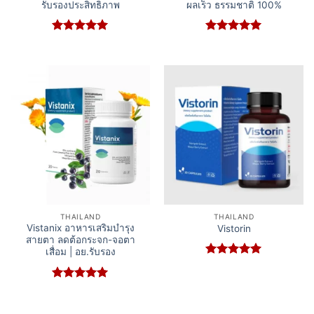
รับรองประสิทธิภาพ
ผลเร็ว ธรรมชาติ 100%
Rated
5
Rated
5
out of 5
out of 5
THAILAND
THAILAND
Vistanix อาหารเสริมบำรุง
Vistorin
สายตา ลดต้อกระจก-จอตา
เสื่อม | อย.รับรอง
Rated
5
out of 5
Rated
5
out of 5