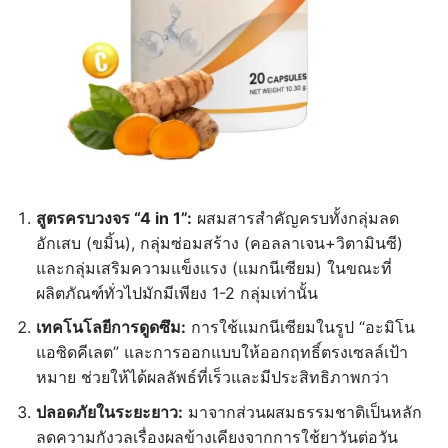
สูตรครบวงจร
“4 in 1
”:
ผสมสารสำคัญครบทั้งกลุ่มลด
อักเสบ (ขมิ้น), กลุ่มซ่อมสร้าง (คอลลาเจน+วิตามินซี)
และกลุ่มเสริมความแข็งแรง (แมกนีเซียม) ในขณะที่
ผลิตภัณฑ์ทั่วไปมักมีเพียง 1-2 กลุ่มเท่านั้น
เทคโนโลยีการดูดซึม:
การใช้แมกนีเซียมในรูป “อะมิโน
แอซิดคีเลต” และการออกแบบให้ออกฤทธิ์ตรงเซลล์เป้า
หมาย ช่วยให้ได้ผลลัพธ์ที่เร็วและมีประสิทธิภาพกว่า
ปลอดภัยในระยะยาว:
มาจากส่วนผสมธรรมชาติเป็นหลัก
ลดความกังวลเรื่องผลข้างเคียงจากการใช้ยาวันต่อวัน