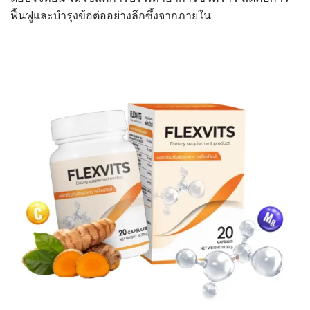
ฟื้นฟูและบำรุงข้อต่ออย่างลึกซึ้งจากภายใน