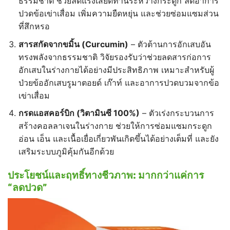
ธรรมชาติ ช่วยลดแรงเสียดทานระหว่างกระดูก ลดอาการ
ปวดข้อเข่าเสื่อม เพิ่มความยืดหยุ่น และช่วยซ่อมแซมส่วน
ที่สึกหรอ
สารสกัดจากขมิ้น (Curcumin)
– ตัวต้านการอักเสบอัน
ทรงพลังจากธรรมชาติ วิจัยรองรับว่าช่วยลดสารก่อการ
อักเสบในร่างกายได้อย่างมีประสิทธิภาพ เหมาะสำหรับผู้
ป่วยข้ออักเสบรูมาตอยด์ เก๊าท์ และอาการปวดบวมจากข้อ
เข่าเสื่อม
กรดแอสคอร์บิก (
วิตามินซี 100%)
– ตัวเร่งกระบวนการ
สร้างคอลลาเจนในร่างกาย ช่วยให้การซ่อมแซมกระดูก
อ่อน เอ็น และเนื้อเยื่อเกี่ยวพันเกิดขึ้นได้อย่างเต็มที่ และยัง
เสริมระบบภูมิคุ้มกันอีกด้วย
ประโยชน์และฤทธิ์ทางชีวภาพ:
มากกว่าแค่การ
“
ลดปวด
”