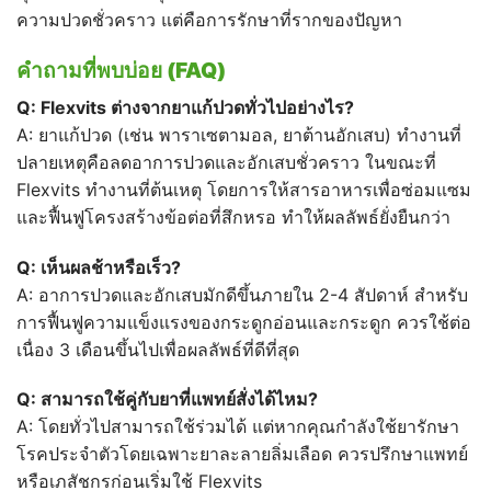
ความปวดชั่วคราว แต่คือการรักษาที่รากของปัญหา
คำถามที่พบบ่อย (FAQ)
Q: Flexvits
ต่างจากยาแก้ปวดทั่วไปอย่างไร?
A: ยาแก้ปวด (เช่น พาราเซตามอล, ยาต้านอักเสบ) ทำงานที่
ปลายเหตุคือลดอาการปวดและอักเสบชั่วคราว ในขณะที่
Flexvits ทำงานที่ต้นเหตุ โดยการให้สารอาหารเพื่อซ่อมแซม
และฟื้นฟูโครงสร้างข้อต่อที่สึกหรอ ทำให้ผลลัพธ์ยั่งยืนกว่า
Q:
เห็นผลช้าหรือเร็ว?
A: อาการปวดและอักเสบมักดีขึ้นภายใน 2-4 สัปดาห์ สำหรับ
การฟื้นฟูความแข็งแรงของกระดูกอ่อนและกระดูก ควรใช้ต่อ
เนื่อง 3 เดือนขึ้นไปเพื่อผลลัพธ์ที่ดีที่สุด
Q:
สามารถใช้คู่กับยาที่แพทย์สั่งได้ไหม?
A: โดยทั่วไปสามารถใช้ร่วมได้ แต่หากคุณกำลังใช้ยารักษา
โรคประจำตัวโดยเฉพาะยาละลายลิ่มเลือด ควรปรึกษาแพทย์
หรือเภสัชกรก่อนเริ่มใช้ Flexvits