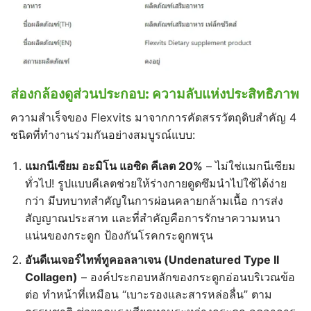
ส่องกล้องดูส่วนประกอบ:
ความลับแห่งประสิทธิภาพ
ความสำเร็จของ Flexvits มาจากการคัดสรรวัตถุดิบสำคัญ 4
ชนิดที่ทำงานร่วมกันอย่างสมบูรณ์แบบ:
แมกนีเซียม
อะมิโน
แอซิด
คีเลต 20%
– ไม่ใช่แมกนีเซียม
ทั่วไป! รูปแบบคีเลตช่วยให้ร่างกายดูดซึมนำไปใช้ได้ง่าย
กว่า มีบทบาทสำคัญในการผ่อนคลายกล้ามเนื้อ การส่ง
สัญญาณประสาท และที่สำคัญคือการรักษาความหนา
แน่นของกระดูก ป้องกันโรคกระดูกพรุน
อันดีเนเจอร์ไทพ์ทูคอลลาเจน (Undenatured Type II
Collagen)
– องค์ประกอบหลักของกระดูกอ่อนบริเวณข้อ
ต่อ ทำหน้าที่เหมือน “เบาะรองและสารหล่อลื่น” ตาม