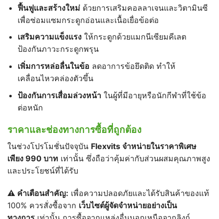
ฟื้นฟูและสร้างใหม่
ด้วยการเสริมคอลลาเจนและวิตามินซี
เพื่อซ่อมแซมกระดูกอ่อนและเนื้อเยื่อข้อต่อ
เสริมความแข็งแรง
ให้กระดูกด้วยแมกนีเซียมคีเลต
ป้องกันภาวะกระดูกพรุน
เพิ่มการหล่อลื่นในข้อ
ลดอาการข้อยึดติด ทำให้
เคลื่อนไหวคล่องตัวขึ้น
ป้องกันการเสื่อมล่วงหน้า
ในผู้ที่มีอายุหรือนักกีฬาที่ใช้ข้อ
ต่อหนัก
ราคาและช่องทางการซื้อที่ถูกต้อง
ในช่วงโปรโมชั่นปัจจุบัน
Flexvits
จำหน่ายในราคาพิเศษ
เพียง 990
บาท
เท่านั้น ซึ่งถือว่าคุ้มค่ากับส่วนผสมคุณภาพสูง
และประโยชน์ที่ได้รับ
⚠️
คำเตือนสำคัญ:
เพื่อความปลอดภัยและได้รับสินค้าของแท้
100% ควรสั่งซื้อจาก
เว็บไซต์ผู้จัดจำหน่ายอย่างเป็น
ทางการ
เท่านั้น การซื้อจากแหล่งอื่นนอกเหนือจากลิงก์