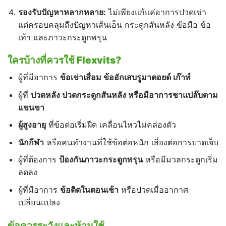
รองรับปัญหาหลากหลาย:
ไม่เพียงแก้แค่อาการปวดเข่า
แต่ครอบคลุมถึงปัญหาเส้นเอ็น กระดูกสันหลัง ข้อมือ ข้อ
เท้า และภาวะกระดูกพรุน
ใครบ้างที่ควรใช้ Flexvits?
ผู้ที่มีอาการ
ข้อเข่าเสื่อม
ข้ออักเสบรูมาตอยด์
เก๊าท์
ผู้ที่
ปวดหลัง
ปวดกระดูกสันหลัง
หรือมีอาการชาแปล๊บตาม
แขนขา
ผู้สูงอายุ
ที่ข้อต่อเริ่มฝืด เคลื่อนไหวไม่คล่องตัว
นักกีฬา
หรือคนทำงานที่ใช้ข้อต่อหนัก เสี่ยงต่อการบาดเจ็บ
ผู้ที่ต้องการ
ป้องกันภาวะกระดูกพรุน
หรือมีมวลกระดูกเริ่ม
ลดลง
ผู้ที่มีอาการ
ข้อติดในตอนเช้า
หรือปวดเมื่ออากาศ
เปลี่ยนแปลง
ข้อควรระวังและห้ามใช้