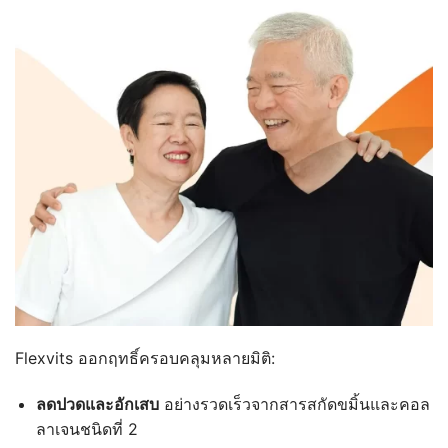
Flexvits ออกฤทธิ์ครอบคลุมหลายมิติ:
ลดปวดและอักเสบ
อย่างรวดเร็วจากสารสกัดขมิ้นและคอล
ลาเจนชนิดที่ 2