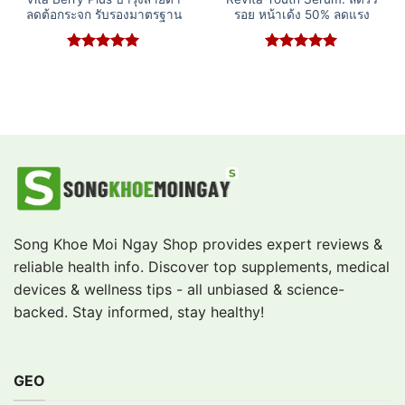
ลดต้อกระจก รับรองมาตรฐาน
รอย หน้าเด้ง 50% ลดแรง
Rated
5
Rated
5
out of 5
out of 5
Song Khoe Moi Ngay Shop provides expert reviews &
reliable health info. Discover top supplements, medical
devices & wellness tips - all unbiased & science-
backed. Stay informed, stay healthy!
GEO