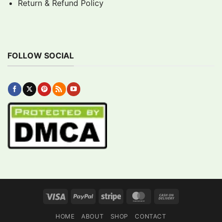
Return & Refund Policy
FOLLOW SOCIAL
Visa
PayPal
Stripe
MasterCard
Cash
On
HOME
ABOUT
SHOP
CONTACT
Delivery