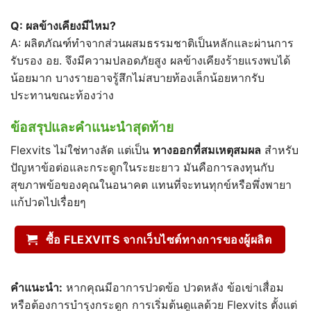
Q:
ผลข้างเคียงมีไหม?
A: ผลิตภัณฑ์ทำจากส่วนผสมธรรมชาติเป็นหลักและผ่านการ
รับรอง อย. จึงมีความปลอดภัยสูง ผลข้างเคียงร้ายแรงพบได้
น้อยมาก บางรายอาจรู้สึกไม่สบายท้องเล็กน้อยหากรับ
ประทานขณะท้องว่าง
ข้อสรุปและคำแนะนำสุดท้าย
Flexvits ไม่ใช่ทางลัด แต่เป็น
ทางออกที่สมเหตุสมผล
สำหรับ
ปัญหาข้อต่อและกระดูกในระยะยาว มันคือการลงทุนกับ
สุขภาพข้อของคุณในอนาคต แทนที่จะทนทุกข์หรือพึ่งพายา
แก้ปวดไปเรื่อยๆ
ซื้อ FLEXVITS จากเว็บไซต์ทางการของผู้ผลิต
คำแนะนำ:
หากคุณมีอาการปวดข้อ ปวดหลัง ข้อเข่าเสื่อม
หรือต้องการบำรุงกระดูก การเริ่มต้นดูแลด้วย Flexvits ตั้งแต่