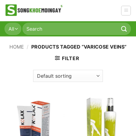
Skip
to
content
Search
for:
HOME
/
PRODUCTS TAGGED “VARICOSE VEINS”
FILTER