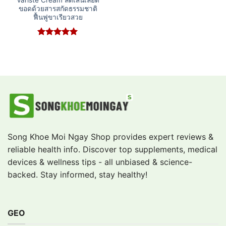
ขอดด้วยสารสกัดธรรมชาติ
ฟื้นฟูขาเรียวสวย
Rated
5
out of 5
Song Khoe Moi Ngay Shop provides expert reviews &
reliable health info. Discover top supplements, medical
devices & wellness tips - all unbiased & science-
backed. Stay informed, stay healthy!
GEO