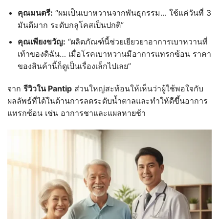
คุณมนตรี:
“ผมเป็นเบาหวานจากพันธุกรรม… ใช้แค่วันที่ 3
มันดีมาก ระดับกลูโคสเป็นปกติ”
คุณเพียงขวัญ:
“ผลิตภัณฑ์นี้ช่วยเยียวยาอาการเบาหวานที่
เท้าของดิฉัน… เมื่อโรคเบาหวานมีอาการแทรกซ้อน ราคา
ของสินค้านี้ก็ดูเป็นเรื่องเล็กไปเลย”
จาก
รีวิวใน Pantip
ส่วนใหญ่สะท้อนให้เห็นว่าผู้ใช้พอใจกับ
ผลลัพธ์ที่ได้ในด้านการลดระดับน้ำตาลและทำให้ดีขึ้นอาการ
แทรกซ้อน เช่น อาการชาและแผลหายช้า