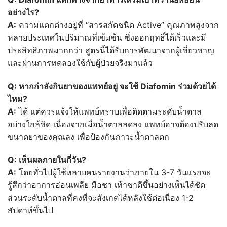
อย่างไร?
A:
ความแตกต่างอยู่ที่ “สารสกัดชนิด Active” คุณภาพสูงจาก
หลายประเทศในปริมาณที่เข้มข้น ซึ่งออกฤทธิ์ได้เร็วและมี
ประสิทธิภาพมากกว่า สูตรนี้ได้รับการพัฒนาจากผู้เชี่ยวชาญ
และผ่านการทดลองใช้กับผู้ป่วยจริงมาแล้ว
Q:
หากกำลังกินยาของแพทย์อยู่
จะใช้ Diafomin
ร่วมด้วยได้
ไหม?
A:
ได้ แต่ควรแจ้งให้แพทย์ทราบเพื่อติดตามระดับน้ำตาล
อย่างใกล้ชิด เนื่องจากเมื่อน้ำตาลลดลง แพทย์อาจต้องปรับลด
ขนาดยาของคุณลง เพื่อป้องกันภาวะน้ำตาลตก
Q:
เห็นผลภายในกี่วัน?
A:
โดยทั่วไปผู้ใช้หลายคนรายงานว่าภายใน 3-7 วันแรกจะ
รู้สึกว่าอาการอ่อนเพลีย มือชา เท้าชาดีขึ้นอย่างเห็นได้ชัด
ส่วนระดับน้ำตาลที่คงที่จะสังเกตได้หลังใช้ต่อเนื่อง 1-2
สัปดาห์ขึ้นไป