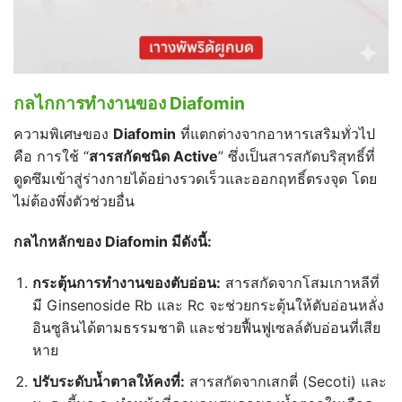
กลไกการทำงานของ Diafomin
ความพิเศษของ
Diafomin
ที่แตกต่างจากอาหารเสริมทั่วไป
คือ การใช้ “
สารสกัดชนิด Active
” ซึ่งเป็นสารสกัดบริสุทธิ์ที่
ดูดซึมเข้าสู่ร่างกายได้อย่างรวดเร็วและออกฤทธิ์ตรงจุด โดย
ไม่ต้องพึ่งตัวช่วยอื่น
กลไกหลักของ Diafomin
มีดังนี้:
กระตุ้นการทำงานของตับอ่อน:
สารสกัดจากโสมเกาหลีที่
มี Ginsenoside Rb และ Rc จะช่วยกระตุ้นให้ตับอ่อนหลั่ง
อินซูลินได้ตามธรรมชาติ และช่วยฟื้นฟูเซลล์ตับอ่อนที่เสีย
หาย
ปรับระดับน้ำตาลให้คงที่:
สารสกัดจากเสกตี่ (Secoti) และ