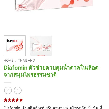
HOME
/
THAILAND
Diafomin ตัวช่วยควบคุมน้ำตาลในเลือด
จากสมุนไพรธรรมชาติ
Rated
1
5
Diafomin เป็นผลิตภัณฑ์เสริมอาหารสมุนไพรสกัดเข้มข้น ที่