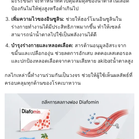
มะระขี้นก จะทำหน้าที่ควบคุมสมดุลของน้ำตาลในเลือด
ป้องกันไม่ให้พุ่งสูงหรือต่ำเกินไป
เพิ่มความไวของอินซูลิน:
ช่วยให้ฮอร์โมนอินซูลินใน
ร่างกายทำงานได้มีประสิทธิภาพมากขึ้น ทำให้เซลล์
สามารถนำน้ำตาลไปใช้เป็นพลังงานได้ดี
บำรุงร่างกายและหลอดเลือด:
สารต้านอนุมูลอิสระจาก
ขมิ้นและเปลือกองุ่น ช่วยลดการอักเสบ ลดคอเลสเตอรอล
และปกป้องหลอดเลือดจากความเสียหาย akibatน้ำตาลสูง
กลไกเหล่านี้ทำงานร่วมกันเป็นวงจร ช่วยให้ผู้ใช้เห็นผลลัพธ์ที่
ครอบคลุมทุกด้านของโรคเบาหวาน