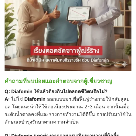
คำถามที่พบบ่อยและคำตอบจากผู้เชี่ยวชาญ
Q: Diafomin
ใช้แล้วต้องกินไปตลอดชีวิตหรือไม่?
A:
ไม่ใช่
Diafomin
ออกแบบมาเพื่อฟื้นฟูร่างกายให้กลับสู่สม
ดุล โดยแนะนำให้ใช้ต่อเนื่องประมาณ 2-3 เดือน จากนั้นเมื่อ
ระดับน้ำตาลคงที่และร่างกายทำงานได้ดีขึ้น อาจปรับมาใช้ใน
ลักษณะบำรุงรักษาตามความจำเป็น
Q: Diafomin
แตกต่างจากอาหารเสริมเบาหวานยี่ห้ออื่น