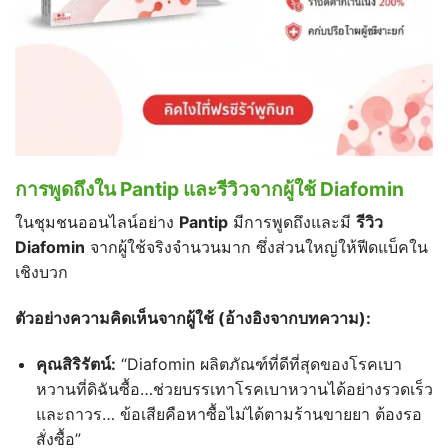
การพูดถึงใน Pantip และรีวิวจากผู้ใช้ Diafomin
ในชุมชนออนไลน์อย่าง
Pantip
มีการพูดถึงและมี
รีวิว
Diafomin
จากผู้ใช้จริงจำนวนมาก ซึ่งส่วนใหญ่ให้ฟีดแบ็คใน
เชิงบวก
ตัวอย่างความคิดเห็นจากผู้ใช้ (
อ้างอิงจากบทความ):
คุณสิริรัตน์:
“Diafomin ผลิตภัณฑ์ที่ดีที่สุดของโรคเบา
หวานที่ดิฉันซื้อ…ช่วยบรรเทาโรคเบาหวานได้อย่างรวดเร็ว
และถาวร… ข้อเสียคือหาซื้อไม่ได้ตามร้านขายยา ต้องรอ
สั่งซื้อ”