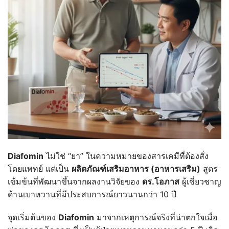
Diafomin
ไม่ใช่ “ยา” ในความหมายของสารเคมีที่ต้องสั่ง
โดยแพทย์ แต่เป็น
ผลิตภัณฑ์เสริมอาหาร (
อาหารเสริม)
สูตร
เข้มข้นที่พัฒนาขึ้นจากผลงานวิจัยของ
ดร.
โอภาส
ผู้เชี่ยวชาญ
ด้านเบาหวานที่มีประสบการณ์ยาวนานกว่า 10 ปี
จุดเริ่มต้นของ
Diafomin
มาจากเหตุการณ์จริงที่น่าตกใจเมื่อ