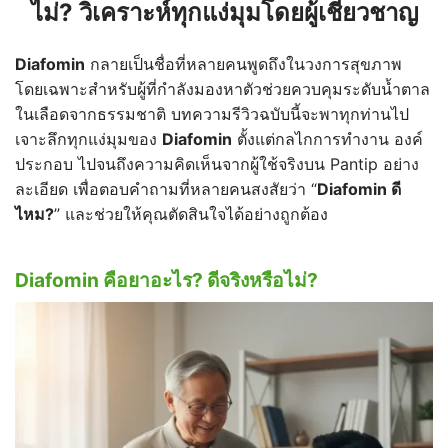
ไม่?
วิเคราะห์ทุกแง่มุมโดยผู้เชี่ยวชาญ
Diafomin
กลายเป็นชื่อที่หลายคนพูดถึงในวงการสุขภาพ
โดยเฉพาะสำหรับผู้ที่กำลังมองหาตัวช่วยควบคุมระดับน้ำตาล
ในเลือดจากธรรมชาติ บทความรีวิวฉบับนี้จะพาทุกท่านไป
เจาะลึกทุกแง่มุมของ
Diafomin
ตั้งแต่กลไกการทำงาน องค์
ประกอบ ไปจนถึงความคิดเห็นจากผู้ใช้จริงบน Pantip อย่าง
ละเอียด เพื่อตอบคำถามที่หลายคนสงสัยว่า “
Diafomin
ดี
ไหม?
” และช่วยให้คุณตัดสินใจได้อย่างถูกต้อง
Diafomin คือยาอะไร? ดีจริงหรือไม่?