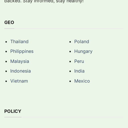
backed. Stay informed, stay healthy!
GEO
Thailand
Poland
Philippines
Hungary
Malaysia
Peru
Indonesia
India
Vietnam
Mexico
POLICY