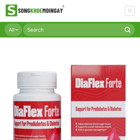
Skip
to
content
Search
for: