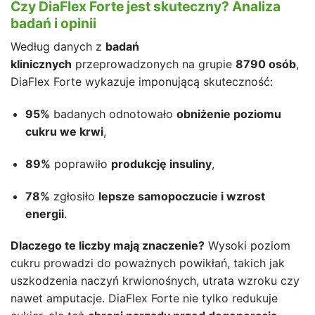
Czy DiaFlex Forte jest skuteczny? Analiza
badań i opinii
Według danych z
badań
klinicznych
przeprowadzonych na grupie
8790 osób
,
DiaFlex Forte wykazuje imponującą skuteczność:
95%
badanych odnotowało
obniżenie poziomu
cukru we krwi
,
89%
poprawiło
produkcję insuliny
,
78%
zgłosiło
lepsze samopoczucie i wzrost
energii
.
Dlaczego te liczby mają znaczenie?
Wysoki poziom
cukru prowadzi do poważnych powikłań, takich jak
uszkodzenia naczyń krwionośnych, utrata wzroku czy
nawet amputacje. DiaFlex Forte nie tylko redukuje