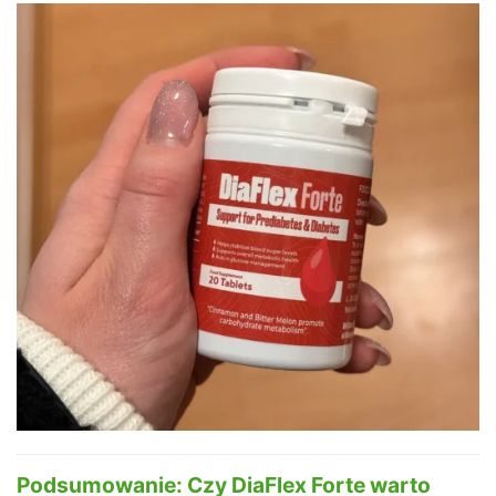
Podsumowanie: Czy DiaFlex Forte warto