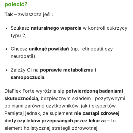
polecić?
Tak
– zwłaszcza jeśli:
Szukasz
naturalnego wsparcia
w kontroli cukrzycy
typu 2,
Chcesz
uniknąć powikłań
(np. retinopatii czy
neuropatii),
Zależy Ci na
poprawie metabolizmu i
samopoczucia
.
DiaFlex Forte wyróżnia się
potwierdzoną badaniami
skutecznością
, bezpiecznym składem i pozytywnymi
opiniami zarówno użytkowników, jak i ekspertów.
Pamiętaj jednak, że suplement
nie zastąpi zdrowej
diety czy leków przepisanych przez lekarza
– to
element holistycznej strategii zdrowotnej.