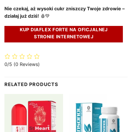
Nie czekaj, aż wysoki cukr zniszczy Twoje zdrowie –
działaj już dziś!
🩸💚
KUP DIAFLEX FORTE NA OFICJALNEJ
STRONIE INTERNETOWEJ
0/5
(0 Reviews)
RELATED PRODUCTS