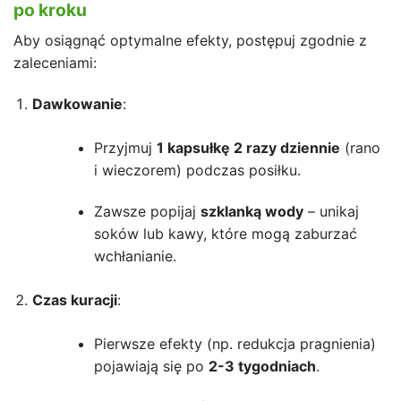
po kroku
Aby osiągnąć optymalne efekty, postępuj zgodnie z
zaleceniami:
Dawkowanie
:
Przyjmuj
1 kapsułkę 2 razy dziennie
(rano
i wieczorem) podczas posiłku.
Zawsze popijaj
szklanką wody
– unikaj
soków lub kawy, które mogą zaburzać
wchłanianie.
Czas kuracji
:
Pierwsze efekty (np. redukcja pragnienia)
pojawiają się po
2-3 tygodniach
.