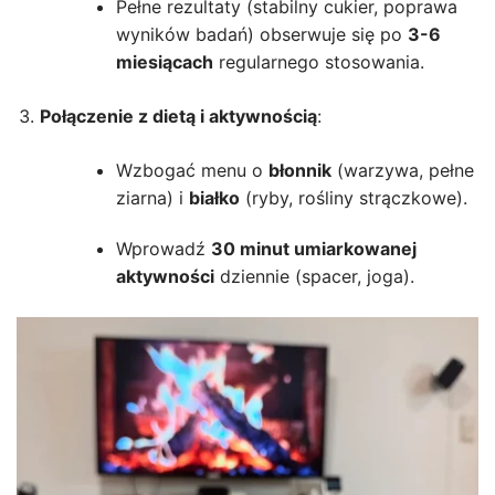
Pełne rezultaty (stabilny cukier, poprawa
wyników badań) obserwuje się po
3-6
miesiącach
regularnego stosowania.
Połączenie z dietą i aktywnością
:
Wzbogać menu o
błonnik
(warzywa, pełne
ziarna) i
białko
(ryby, rośliny strączkowe).
Wprowadź
30 minut umiarkowanej
aktywności
dziennie (spacer, joga).