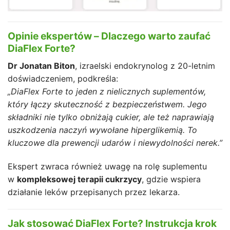
Opinie ekspertów – Dlaczego warto zaufać
DiaFlex Forte?
Dr Jonatan Biton
, izraelski endokrynolog z 20-letnim
doświadczeniem, podkreśla:
„DiaFlex Forte to jeden z nielicznych suplementów,
który łączy skuteczność z bezpieczeństwem. Jego
składniki nie tylko obniżają cukier, ale też naprawiają
uszkodzenia naczyń wywołane hiperglikemią. To
kluczowe dla prewencji udarów i niewydolności nerek.”
Ekspert zwraca również uwagę na rolę suplementu
w
kompleksowej terapii cukrzycy
, gdzie wspiera
działanie leków przepisanych przez lekarza.
Jak stosować DiaFlex Forte? Instrukcja krok