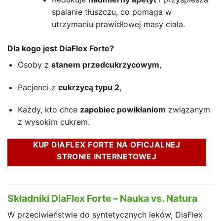
spalanie tłuszczu, co pomaga w
utrzymaniu prawidłowej masy ciała.
Dla kogo jest DiaFlex Forte?
Osoby z
stanem przedcukrzycowym
,
Pacjenci z
cukrzycą typu 2
,
Każdy, kto chce
zapobiec powikłaniom
związanym
z wysokim cukrem.
KUP DIAFLEX FORTE NA OFICJALNEJ
STRONIE INTERNETOWEJ
Składniki DiaFlex Forte – Nauka vs. Natura
W przeciwieństwie do syntetycznych leków, DiaFlex