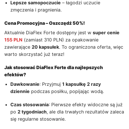
Lepsze samopoczucie
– łagodzi uczucie
zmęczenia i pragnienia.
Cena Promocyjna – Oszczędź 50%!
Aktualnie DiaFlex Forte dostępny jest w
super cenie
155 PLN
(zamiast 310 PLN) za opakowanie
zawierające
20 kapsułek
. To ograniczona oferta, więc
warto skorzystać już teraz!
Jak stosować DiaFlex Forte dla najlepszych
efektów?
Dawkowanie
: Przyjmuj
1 kapsułkę 2 razy
dziennie
podczas posiłku, popijając wodą.
Czas stosowania
: Pierwsze efekty widoczne są już
po
2 tygodniach
, ale dla trwałych rezultatów zaleca
się regularne stosowanie.