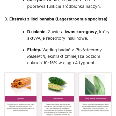
poprawia funkcje śródbłonka naczyń.
Ekstrakt z liści banaba (Lagerstroemia speciosa)
Działanie
: Zawiera
kwas koregowy
, który
aktywuje receptory insulinowe.
Efekty
: Według badań z
Phytotherapy
Research
, ekstrakt zmniejsza poziom
cukru o 10-15% w ciągu 4 tygodni.