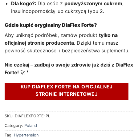
Dla kogo?
: Dla osób z
podwyższonym cukrem
,
insulinoopornością lub cukrzycą typu 2.
Gdzie kupić oryginalny DiaFlex Forte?
Aby uniknąć podróbek, zamów produkt
tylko na
oficjalnej stronie producenta
. Dzięki temu masz
pewność skuteczności i bezpieczeństwa suplementu.
Nie czekaj – zadbaj o swoje zdrowie już dziś z DiaFlex
Forte!
🚀💊
KUP DIAFLEX FORTE NA OFICJALNEJ
STRONIE INTERNETOWEJ
SKU:
DIAFLEXFORTE-PL
Category:
Poland
Tag:
Hypertension