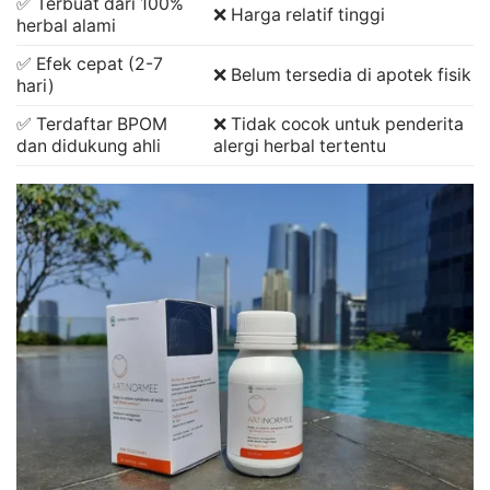
✅ Terbuat dari 100%
❌ Harga relatif tinggi
herbal alami
✅ Efek cepat (2-7
❌ Belum tersedia di apotek fisik
hari)
✅ Terdaftar BPOM
❌ Tidak cocok untuk penderita
dan didukung ahli
alergi herbal tertentu