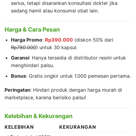
serius, tetapi disarankan konsultasi dokter jika
sedang hamil atau konsumsi obat lain.
Harga & Cara Pesan
Harga Promo
:
Rp390.000
(diskon 50% dari
Rp780.000
) untuk 30 kapsul.
Garansi
: Hanya tersedia di distributor resmi untuk
menghindari palsu.
Bonus
: Gratis ongkir untuk 1.000 pemesan pertama.
Peringatan
: Hindari produk dengan harga murah di
marketplace, karena berisiko palsu!
Kelebihan & Kekurangan
KELEBIHAN
KEKURANGAN