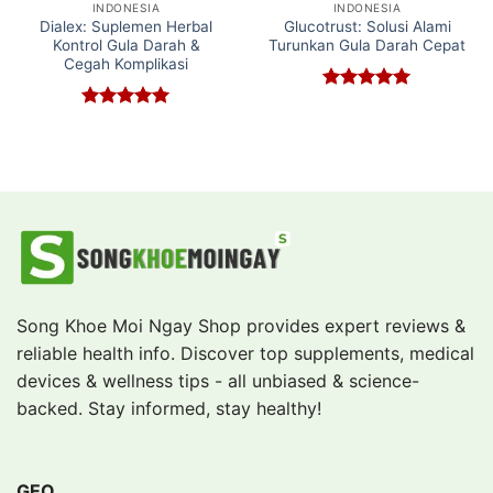
INDONESIA
INDONESIA
Dialex: Suplemen Herbal
Glucotrust: Solusi Alami
Kontrol Gula Darah &
Turunkan Gula Darah Cepat
Cegah Komplikasi
Rated
5
out of 5
Rated
5
out of 5
Song Khoe Moi Ngay Shop provides expert reviews &
reliable health info. Discover top supplements, medical
devices & wellness tips - all unbiased & science-
backed. Stay informed, stay healthy!
GEO