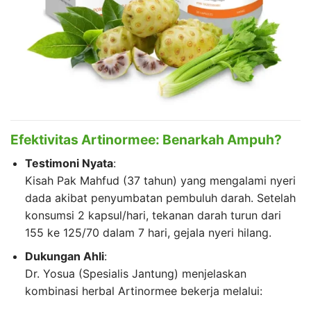
Efektivitas Artinormee: Benarkah Ampuh?
Testimoni Nyata
:
Kisah Pak Mahfud (37 tahun) yang mengalami nyeri
dada akibat penyumbatan pembuluh darah. Setelah
konsumsi 2 kapsul/hari, tekanan darah turun dari
155 ke 125/70 dalam 7 hari, gejala nyeri hilang.
Dukungan Ahli
:
Dr. Yosua (Spesialis Jantung) menjelaskan
kombinasi herbal Artinormee bekerja melalui: