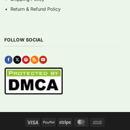
Return & Refund Policy
FOLLOW SOCIAL
Visa
PayPal
Stripe
MasterCard
Cash
On