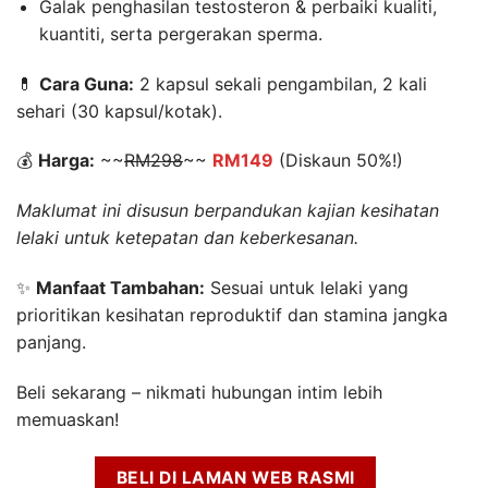
Galak penghasilan testosteron & perbaiki kualiti,
kuantiti, serta pergerakan sperma.
💊
Cara Guna:
2 kapsul sekali pengambilan, 2 kali
sehari (30 kapsul/kotak).
💰
Harga:
~~
RM298
~~
RM149
(Diskaun 50%!)
Maklumat ini disusun berpandukan kajian kesihatan
lelaki untuk ketepatan dan keberkesanan.
✨
Manfaat Tambahan:
Sesuai untuk lelaki yang
prioritikan kesihatan reproduktif dan stamina jangka
panjang.
Beli sekarang – nikmati hubungan intim lebih
memuaskan!
BELI DI LAMAN WEB RASMI