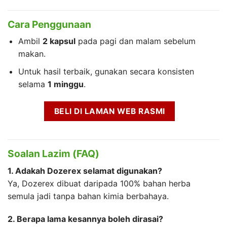
Cara Penggunaan
Ambil
2 kapsul
pada pagi dan malam sebelum
makan.
Untuk hasil terbaik, gunakan secara konsisten
selama
1 minggu
.
BELI DI LAMAN WEB RASMI
Soalan Lazim (FAQ)
1. Adakah Dozerex selamat digunakan?
Ya, Dozerex dibuat daripada 100% bahan herba
semula jadi tanpa bahan kimia berbahaya.
2. Berapa lama kesannya boleh dirasai?