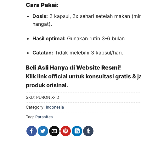
Cara Pakai:
Dosis:
2 kapsul, 2x sehari setelah makan (mi
hangat).
Hasil optimal:
Gunakan rutin 3-6 bulan.
Catatan:
Tidak melebihi 3 kapsul/hari.
Beli Asli Hanya di Website Resmi!
Klik link official untuk konsultasi gratis & 
produk orisinal.
SKU:
PURONIX-ID
Category:
Indonesia
Tag:
Parasites