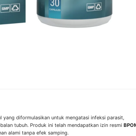
 yang diformulasikan untuk mengatasi infeksi parasit,
ebalan tubuh. Produk ini telah mendapatkan izin resmi
BPO
han alami tanpa efek samping.