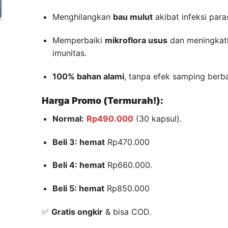
Menghilangkan
bau mulut
akibat infeksi paras
Memperbaiki
mikroflora usus
dan meningkat
imunitas.
100% bahan alami
, tanpa efek samping berb
Harga Promo (Termurah!):
Normal:
Rp490.000
(30 kapsul).
Beli 3: hemat
Rp470.000
Beli 4: hemat
Rp660.000.
Beli 5: hemat
Rp850.000
✅
Gratis ongkir
& bisa COD.