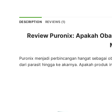
DESCRIPTION
REVIEWS (1)
Review Puronix: Apakah Obat
Puronix menjadi perbincangan hangat sebagai o
dari parasit hingga ke akarnya. Apakah produk in