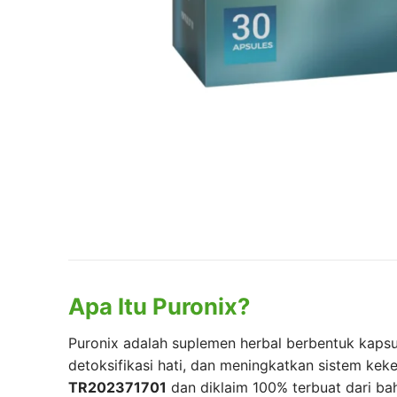
Apa Itu Puronix?
Puronix adalah suplemen herbal berbentuk kapsul
detoksifikasi hati, dan meningkatkan sistem kek
TR202371701
dan diklaim 100% terbuat dari ba